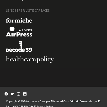
LE NOSTRE RIVISTE CARTACEE
Copyright © 2026 Airpress. – Base per Altezza srl Corso Vittorio Emanuele II, n. 18,
Partita IVA 05831140966 |
Privacy Policy.