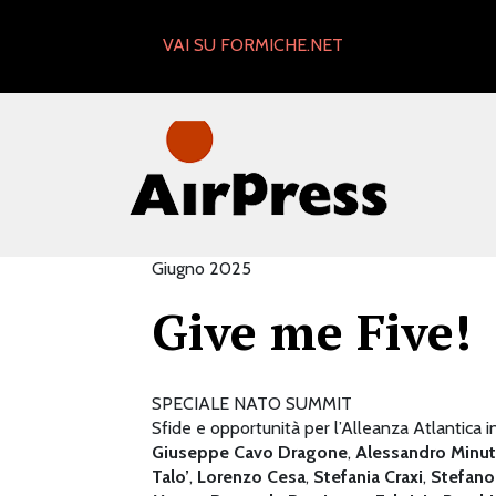
Skip
to
VAI SU FORMICHE.NET
content
Giugno 2025
Give me Five!
SPECIALE NATO SUMMIT
Sfide e opportunità per l’Alleanza Atlantica in 
Giuseppe Cavo Dragone
,
Alessandro Minut
Talo’
,
Lorenzo Cesa
,
Stefania Craxi
,
Stefano