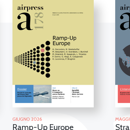
GIUGNO 2026
MAGGI
Ramp-Up Europe
Stra