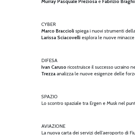
Murray Pasquale Preziosa
e
Fabrizio Braghi
CYBER
Marco Braccioli
spiega i nuovi strumenti del
Larissa Sciacovelli
esplora le nuove minacce d
DIFESA
Ivan Caruso
ricostruisce il successo ucraino 
Trezza
analizza le nuove esigenze delle forze
SPAZIO
Lo scontro spaziale tra Ergen e Musk nel pun
AVIAZIONE
La nuova carta dei servizi dell’aeroporto di F