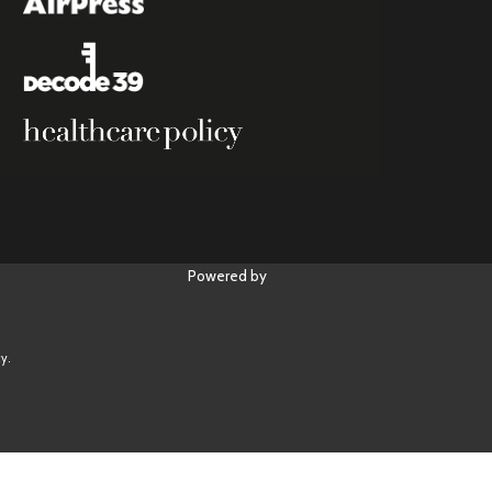
Powered by
y.