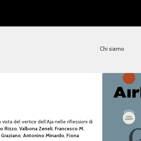
Chi siamo
vista del vertice dell’Aja nelle riflessioni di
o Rizzo
,
Valbona Zeneli
,
Francesco M.
 Graziano
,
Antonino Minardo
,
Fiona