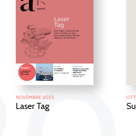
NOVEMBRE 2025
OTT
Laser Tag
Su