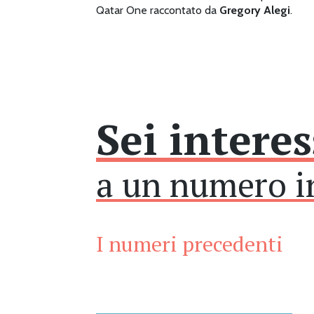
Qatar One raccontato da
Gregory Alegi
.
Sei intere
a un numero in
I numeri precedenti