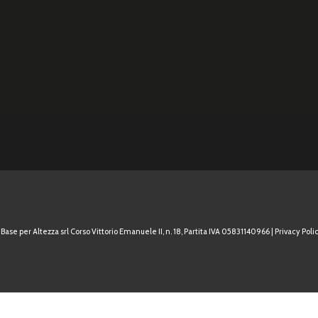
Base per Altezza srl Corso Vittorio Emanuele II, n. 18, Partita IVA 05831140966 |
Privacy Polic