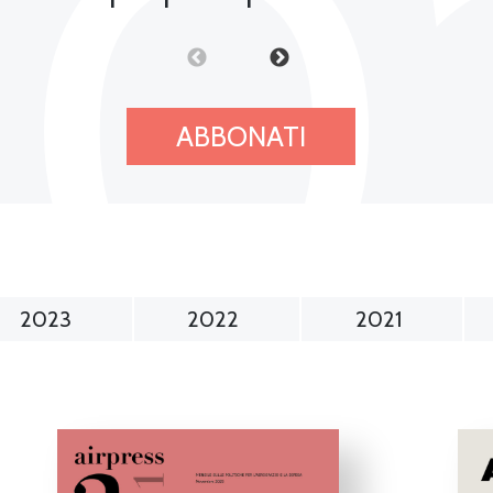
20
ABBONATI
2023
2022
2021