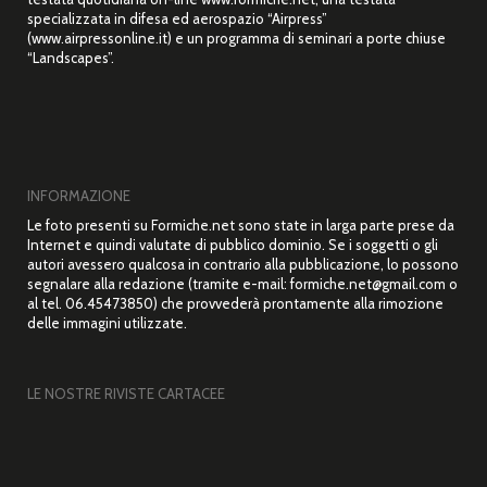
specializzata in difesa ed aerospazio “Airpress”
(www.airpressonline.it) e un programma di seminari a porte chiuse
“Landscapes”.
INFORMAZIONE
Le foto presenti su Formiche.net sono state in larga parte prese da
Internet e quindi valutate di pubblico dominio. Se i soggetti o gli
autori avessero qualcosa in contrario alla pubblicazione, lo possono
segnalare alla redazione (tramite e-mail: formiche.net@gmail.com o
al tel. 06.45473850) che provvederà prontamente alla rimozione
delle immagini utilizzate.
LE NOSTRE RIVISTE CARTACEE