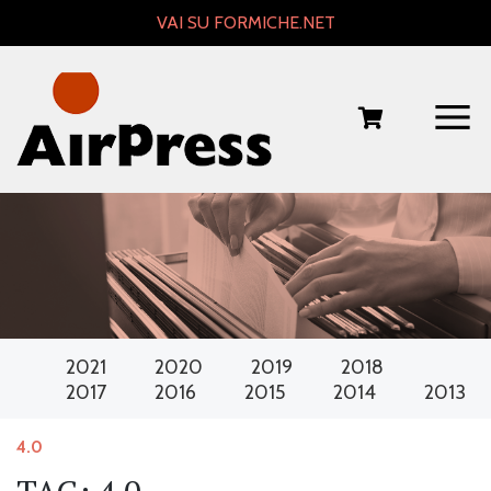
Skip
VAI SU FORMICHE.NET
to
content
2021
2020
2019
2018
2017
2016
2015
2014
2013
4.0