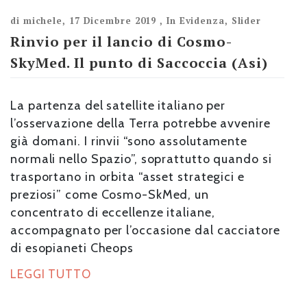
di
michele
,
17 Dicembre 2019
,
In Evidenza
,
Slider
Rinvio per il lancio di Cosmo-
SkyMed. Il punto di Saccoccia (Asi)
La partenza del satellite italiano per
l’osservazione della Terra potrebbe avvenire
già domani. I rinvii “sono assolutamente
normali nello Spazio”, soprattutto quando si
trasportano in orbita “asset strategici e
preziosi” come Cosmo-SkMed, un
concentrato di eccellenze italiane,
accompagnato per l’occasione dal cacciatore
di esopianeti Cheops
LEGGI TUTTO