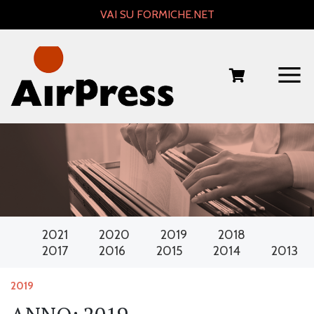
Skip
VAI SU FORMICHE.NET
to
content
2021
2020
2019
2018
2017
2016
2015
2014
2013
2019