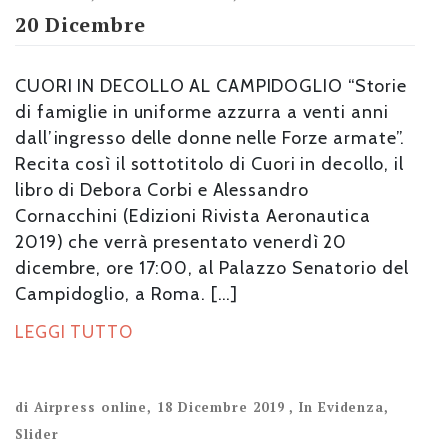
20 Dicembre
CUORI IN DECOLLO AL CAMPIDOGLIO “Storie
di famiglie in uniforme azzurra a venti anni
dall’ingresso delle donne nelle Forze armate”.
Recita così il sottotitolo di Cuori in decollo, il
libro di Debora Corbi e Alessandro
Cornacchini (Edizioni Rivista Aeronautica
2019) che verrà presentato venerdì 20
dicembre, ore 17:00, al Palazzo Senatorio del
Campidoglio, a Roma. […]
LEGGI TUTTO
di
Airpress online
,
18 Dicembre 2019
,
In Evidenza
,
Slider