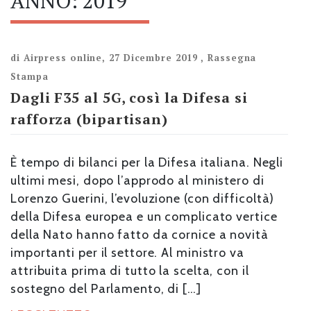
ANNO:
2019
di
Airpress online
,
27 Dicembre 2019
,
Rassegna
Stampa
Dagli F35 al 5G, così la Difesa si
rafforza (bipartisan)
È tempo di bilanci per la Difesa italiana. Negli
ultimi mesi, dopo l’approdo al ministero di
Lorenzo Guerini, l’evoluzione (con difficoltà)
della Difesa europea e un complicato vertice
della Nato hanno fatto da cornice a novità
importanti per il settore. Al ministro va
attribuita prima di tutto la scelta, con il
sostegno del Parlamento, di […]