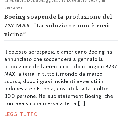
di
Michela Della Maggesa
,
17 Dicembre 2019
,
In
Evidenza
Boeing sospende la produzione del
737 MAX. “La soluzione non è così
vicina”
Il colosso aerospaziale americano Boeing ha
annunciato che sospenderà a gennaio la
produzione dell’aereo a corridoio singolo B737
MAX, a terra in tutto il mondo da marzo
scorso, dopo i gravi incidenti avvenuti in
Indonesia ed Etiopia, costati la vita a oltre
300 persone. Nel suo statement Boeing, che
contava su una messa a terra […]
LEGGI TUTTO