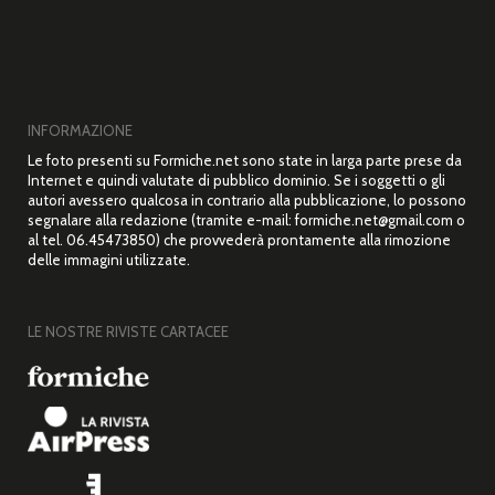
INFORMAZIONE
Le foto presenti su Formiche.net sono state in larga parte prese da
Internet e quindi valutate di pubblico dominio. Se i soggetti o gli
autori avessero qualcosa in contrario alla pubblicazione, lo possono
segnalare alla redazione (tramite e-mail: formiche.net@gmail.com o
al tel. 06.45473850) che provvederà prontamente alla rimozione
delle immagini utilizzate.
LE NOSTRE RIVISTE CARTACEE