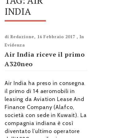
TAG:
AIR
INDIA
di
Redazione
,
16 Febbraio 2017
,
In
Evidenza
Air India riceve il primo
A320neo
Air India ha preso in consegna
il primo di 14 aeromobili in
leasing da Aviation Lease And
Finance Company (Alafco,
società con sede in Kuwait). La
compagnia indiana è così
diventato l’ultimo operatore