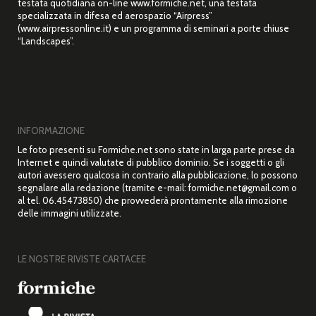
testata quotidiana on-line www.formiche.net, una testata
specializzata in difesa ed aerospazio “Airpress”
(www.airpressonline.it) e un programma di seminari a porte chiuse
“Landscapes”.
INFORMAZIONE
Le foto presenti su Formiche.net sono state in larga parte prese da
Internet e quindi valutate di pubblico dominio. Se i soggetti o gli
autori avessero qualcosa in contrario alla pubblicazione, lo possono
segnalare alla redazione (tramite e-mail: formiche.net@gmail.com o
al tel. 06.45473850) che provvederà prontamente alla rimozione
delle immagini utilizzate.
LE NOSTRE RIVISTE CARTACEE