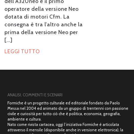
dell’A320neo e il primo
operatore della versione Neo
dotata di motori Cfm. La
consegna è tra l’altro anche la
prima della versione Neo per
[…]
LEGGI TUTTO
ANALISI, COMMENTI E SCENARI
Formiche è un progetto culturale ed editoriale fondato da Paolo
Messa nel 2004 ed animato da un gruppo di trentenni con passione
civile e curiosità per tutto ciò che è politica, economia, geografia,
ambiente e cultura.
Nato come rivista cartacea, oggi l’iniziativa Formiche è articolata
attraverso il mensile (disponibile anche in versione elettronica), la