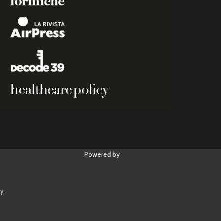
Powered by
y.