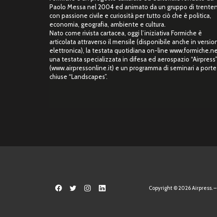
Paolo Messa nel 2004 ed animato da un gruppo di trente
con passione civile e curiosità per tutto ciò che è politica,
economia, geografia, ambiente e cultura.
Nato come rivista cartacea, oggi l’iniziativa Formiche è
articolata attraverso il mensile (disponibile anche in versio
elettronica), la testata quotidiana on-line www.formiche.ne
una testata specializzata in difesa ed aerospazio “Airpress
(www.airpressonline.it) e un programma di seminari a porte
chiuse “Landscapes”.
Copyright © 2026 Airpress. – 