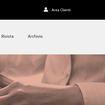
Area Clienti
Rivista
Archivio