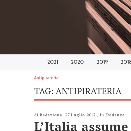
2021
2020
2019
201
Antipirateria
TAG:
ANTIPIRATERIA
di
Redazione
,
27 Luglio 2017
,
In Evidenza
L’Italia assume 