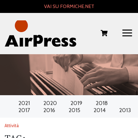
Skip
VAI SU FORMICHE.NET
to
content
2021
2020
2019
2018
2017
2016
2015
2014
2013
Attività