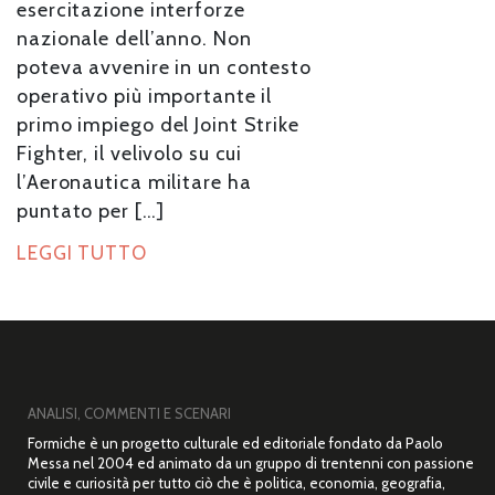
esercitazione interforze
nazionale dell’anno. Non
poteva avvenire in un contesto
operativo più importante il
primo impiego del Joint Strike
Fighter, il velivolo su cui
l’Aeronautica militare ha
puntato per […]
LEGGI TUTTO
ANALISI, COMMENTI E SCENARI
Formiche è un progetto culturale ed editoriale fondato da Paolo
Messa nel 2004 ed animato da un gruppo di trentenni con passione
civile e curiosità per tutto ciò che è politica, economia, geografia,