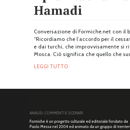
Hamadi
Conversazione di Formiche.net con il 
“Ricordiamo che l’accordo per il cessa
e dai turchi, che improvvisamente si ri
Mosca. Ciò significa che quello che suc
LEGGI TUTTO
ANALISI, COMMENTI E SCENARI
Formiche è un progetto culturale ed editoriale fondato da
Paolo Messa nel 2004 ed animato da un gruppo di trente