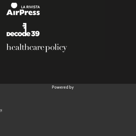
Powered by
y.