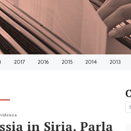
8
2017
2016
2015
2014
2013
Evidenza
ssia in Siria. Parla