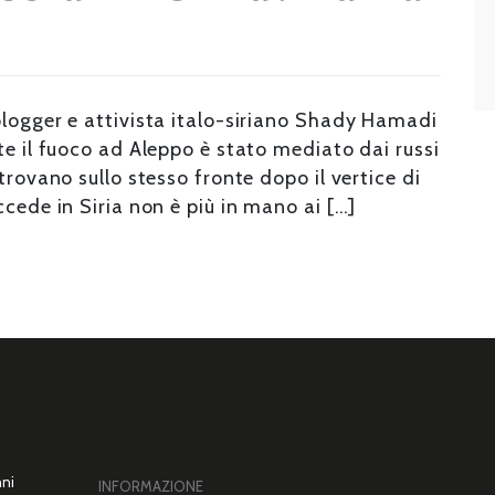
blogger e attivista italo-siriano Shady Hamadi
te il fuoco ad Aleppo è stato mediato dai russi
trovano sullo stesso fronte dopo il vertice di
cede in Siria non è più in mano ai […]
nni
INFORMAZIONE