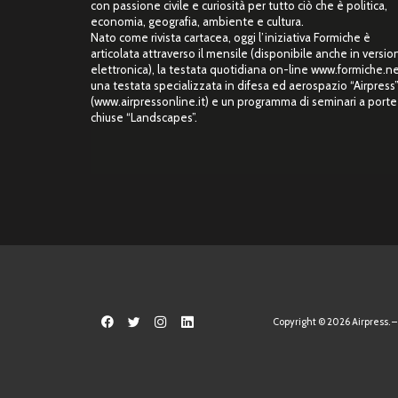
con passione civile e curiosità per tutto ciò che è politica,
economia, geografia, ambiente e cultura.
Nato come rivista cartacea, oggi l’iniziativa Formiche è
articolata attraverso il mensile (disponibile anche in versio
elettronica), la testata quotidiana on-line www.formiche.ne
una testata specializzata in difesa ed aerospazio “Airpress
(www.airpressonline.it) e un programma di seminari a porte
chiuse “Landscapes”.
Copyright © 2026 Airpress. – 