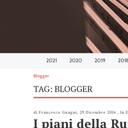
2021
2020
2019
201
Blogger
TAG:
BLOGGER
di
Francesco Gnagni
,
29 Dicembre 2016
,
In 
I piani della Ru