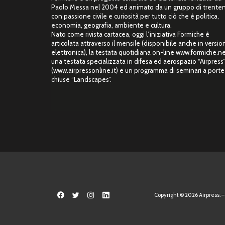
Paolo Messa nel 2004 ed animato da un gruppo di trente
con passione civile e curiosità per tutto ciò che è politica,
economia, geografia, ambiente e cultura.
Nato come rivista cartacea, oggi l’iniziativa Formiche è
articolata attraverso il mensile (disponibile anche in versio
elettronica), la testata quotidiana on-line www.formiche.ne
una testata specializzata in difesa ed aerospazio “Airpress
(www.airpressonline.it) e un programma di seminari a porte
chiuse “Landscapes”.
Copyright © 2026 Airpress. – 