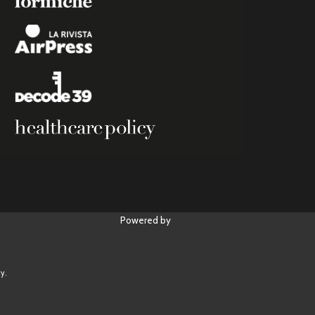
Powered by
y.