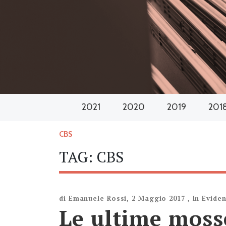
2021
2020
2019
201
CBS
TAG:
CBS
di
Emanuele Rossi
,
2 Maggio 2017
,
In Evide
Le ultime moss