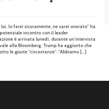
lui, lo farei sicuramente, ne sarei onorato” ha
potenziale incontro con il leader
zione è arrivata lunedì, durante un’intervista
vale alla Bloomberg. Trump ha aggiunto che
tto le giuste “circostanze”: “Abbiamo […]