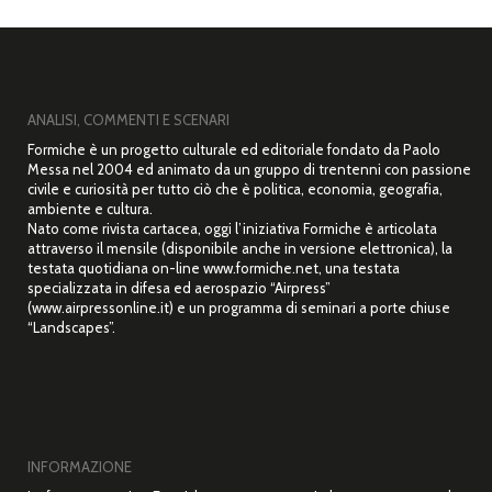
ANALISI, COMMENTI E SCENARI
Formiche è un progetto culturale ed editoriale fondato da Paolo
Messa nel 2004 ed animato da un gruppo di trentenni con passione
civile e curiosità per tutto ciò che è politica, economia, geografia,
ambiente e cultura.
Nato come rivista cartacea, oggi l’iniziativa Formiche è articolata
attraverso il mensile (disponibile anche in versione elettronica), la
testata quotidiana on-line www.formiche.net, una testata
specializzata in difesa ed aerospazio “Airpress”
(www.airpressonline.it) e un programma di seminari a porte chiuse
“Landscapes”.
INFORMAZIONE