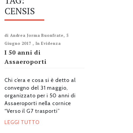
TAG:
CENSIS
di
Andrea Jorma Buonfrate
,
5
Giugno 2017
,
In Evidenza
I 50 anni di
Assaeroporti
Chi c’era e cosa si è detto al
convegno del 31 maggio,
organizzato per i 50 anni di
Assaeroporti nella cornice
“Verso il G7 trasporti”
LEGGI TUTTO