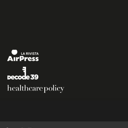
Copyright © 2026 Airpress. – Base per Altezza srl Corso Vittorio Emanuele II, n. 18,
Partita IVA 05831140966 |
Privacy Policy.