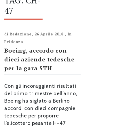
TAG:
CH-
47
di
Redazione
,
26 Aprile 2018
,
In
Evidenza
Boeing, accordo con
dieci aziende tedesche
per la gara STH
Con gli incoraggianti risultati
del primo trimestre dell’anno,
Boeing ha siglato a Berlino
accordi con dieci compagnie
tedesche per proporre
l’elicottero pesante H-47