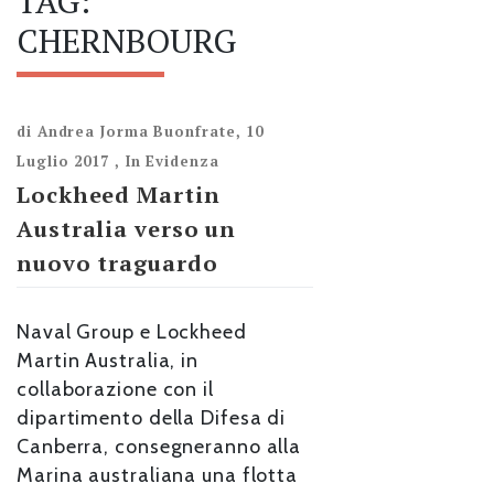
TAG:
CHERNBOURG
di
Andrea Jorma Buonfrate
,
10
Luglio 2017
,
In Evidenza
Lockheed Martin
Australia verso un
nuovo traguardo
Naval Group e Lockheed
Martin Australia, in
collaborazione con il
dipartimento della Difesa di
Canberra, consegneranno alla
Marina australiana una flotta