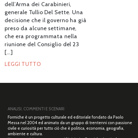
dell’Arma dei Carabinieri,
generale Tullio Del Sette. Una
decisione che il governo ha già
preso da alcune settimane,
che era programmata nella
riunione del Consiglio del 23
[…]
LEGGI TUTTO
ANALISI, COMMENTI E SCENARI
Formiche è un progetto culturale ed editoriale fondato da Paolo
Messa nel 2004 ed animato da un gruppo di trentenni con passione
civile e curiosità per tutto ciò che è politica, economia, geografia,
ambiente e cultura.