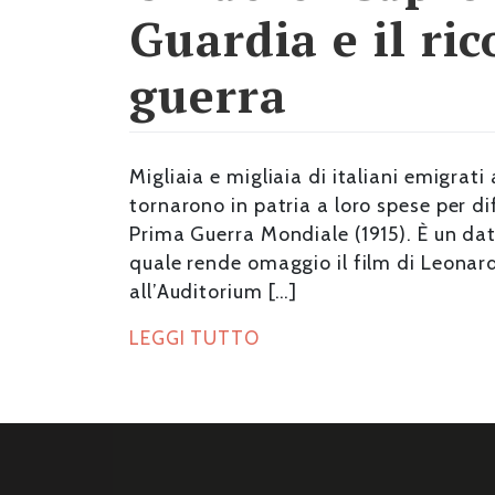
Guardia e il ri
guerra
Migliaia e migliaia di italiani emigrati
tornarono in patria a loro spese per di
Prima Guerra Mondiale (1915). È un da
quale rende omaggio il film di Leonard
all’Auditorium […]
LEGGI TUTTO