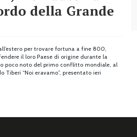
cordo della Grande
 all’estero per trovare fortuna a fine 800,
fendere il loro Paese di origine durante la
to poco noto del primo conflitto mondiale, al
o Tiberi “Noi eravamo”, presentato ieri