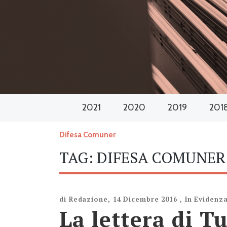
2021
2020
2019
201
Difesa Comuner
TAG:
DIFESA COMUNER
di
Redazione
,
14 Dicembre 2016
,
In Evidenz
La lettera di T