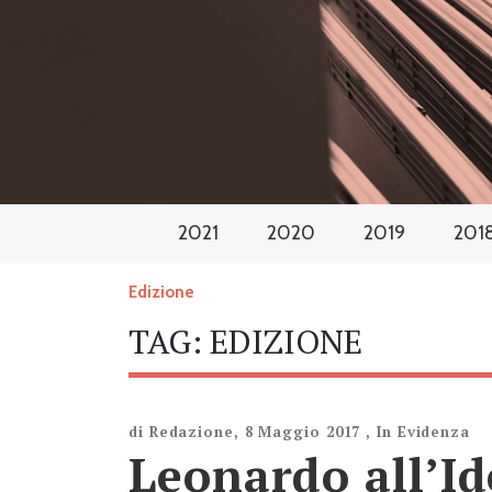
2021
2020
2019
201
Edizione
TAG:
EDIZIONE
di
Redazione
,
8 Maggio 2017
,
In Evidenza
Leonardo all’Id