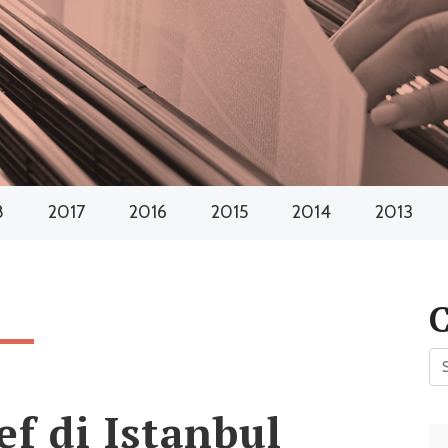
8
2017
2016
2015
2014
2013
ef di Istanbul