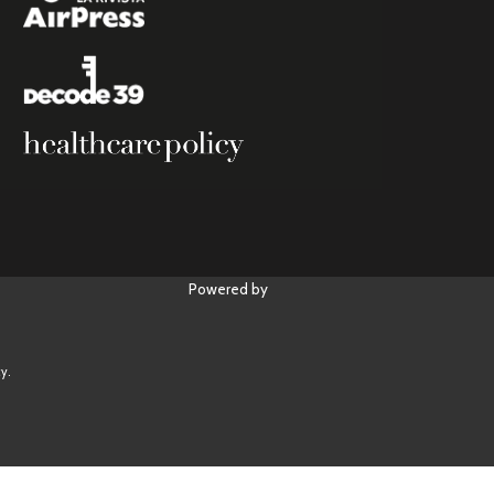
Powered by
y.