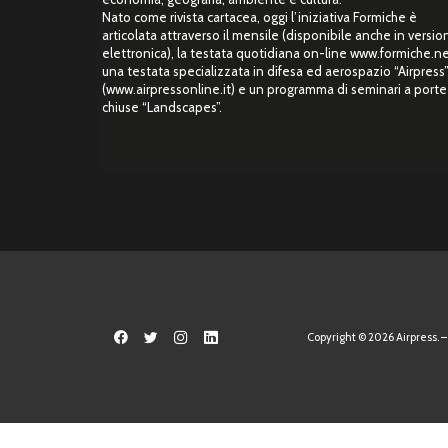
Nato come rivista cartacea, oggi l’iniziativa Formiche è
articolata attraverso il mensile (disponibile anche in versio
elettronica), la testata quotidiana on-line www.formiche.ne
una testata specializzata in difesa ed aerospazio “Airpress
(www.airpressonline.it) e un programma di seminari a porte
chiuse “Landscapes”.
Copyright © 2026 Airpress. – 