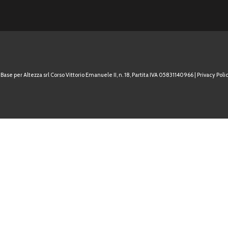
Base per Altezza srl Corso Vittorio Emanuele II, n. 18, Partita IVA 05831140966 |
Privacy Polic