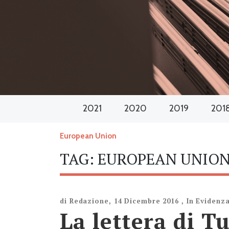
2021
2020
2019
201
European Union
TAG:
EUROPEAN UNIO
di
Redazione
,
14 Dicembre 2016
,
In Evidenz
La lettera di T