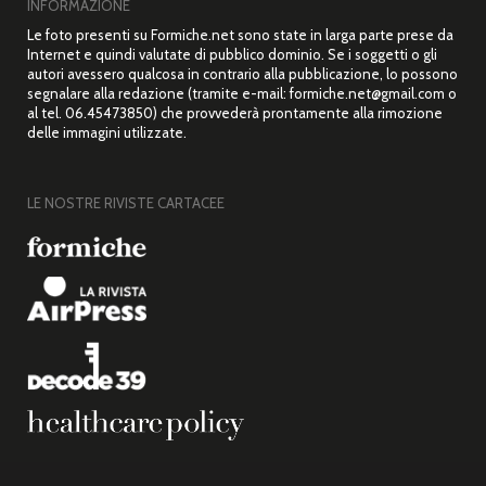
INFORMAZIONE
Le foto presenti su Formiche.net sono state in larga parte prese da
Internet e quindi valutate di pubblico dominio. Se i soggetti o gli
autori avessero qualcosa in contrario alla pubblicazione, lo possono
segnalare alla redazione (tramite e-mail: formiche.net@gmail.com o
al tel. 06.45473850) che provvederà prontamente alla rimozione
delle immagini utilizzate.
LE NOSTRE RIVISTE CARTACEE