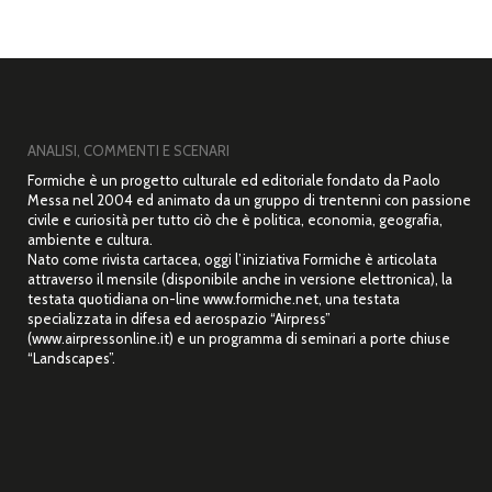
ANALISI, COMMENTI E SCENARI
Formiche è un progetto culturale ed editoriale fondato da Paolo
Messa nel 2004 ed animato da un gruppo di trentenni con passione
civile e curiosità per tutto ciò che è politica, economia, geografia,
ambiente e cultura.
Nato come rivista cartacea, oggi l’iniziativa Formiche è articolata
attraverso il mensile (disponibile anche in versione elettronica), la
testata quotidiana on-line www.formiche.net, una testata
specializzata in difesa ed aerospazio “Airpress”
(www.airpressonline.it) e un programma di seminari a porte chiuse
“Landscapes”.