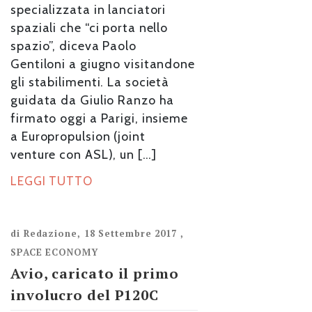
specializzata in lanciatori
spaziali che “ci porta nello
spazio”, diceva Paolo
Gentiloni a giugno visitandone
gli stabilimenti. La società
guidata da Giulio Ranzo ha
firmato oggi a Parigi, insieme
a Europropulsion (joint
venture con ASL), un […]
LEGGI TUTTO
di
Redazione
,
18 Settembre 2017
,
SPACE ECONOMY
Avio, caricato il primo
involucro del P120C