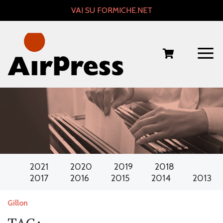
Skip
VAI SU FORMICHE.NET
to
content
2021
2020
2019
2018
2017
2016
2015
2014
2013
Gillon