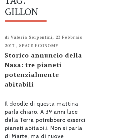
TAG:
GILLON
di
Valeria Serpentini
,
23 Febbraio
2017
,
SPACE ECONOMY
Storico annuncio della
Nasa: tre pianeti
potenzialmente
abitabili
Il doodle di questa mattina
parla chiaro. A 39 anni luce
dalla Terra potrebbero esserci
pianeti abitabili. Non si parla
di Marte, ma di nuove