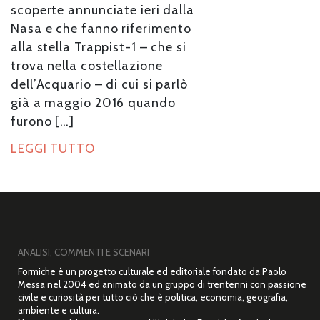
scoperte annunciate ieri dalla
Nasa e che fanno riferimento
alla stella Trappist-1 – che si
trova nella costellazione
dell’Acquario – di cui si parlò
già a maggio 2016 quando
furono […]
LEGGI TUTTO
ANALISI, COMMENTI E SCENARI
Formiche è un progetto culturale ed editoriale fondato da Paolo
Messa nel 2004 ed animato da un gruppo di trentenni con passione
civile e curiosità per tutto ciò che è politica, economia, geografia,
ambiente e cultura.