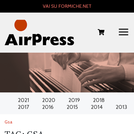
Skip
VAI SU FORMICHE.NET
to
content
2021
2020
2019
2018
2017
2016
2015
2014
2013
Gsa