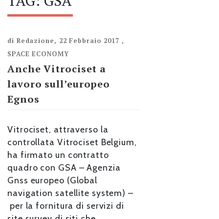
TAG:
GSA
di
Redazione
,
22 Febbraio 2017
,
SPACE ECONOMY
Anche Vitrociset a
lavoro sull’europeo
Egnos
Vitrociset, attraverso la
controllata Vitrociset Belgium,
ha firmato un contratto
quadro con GSA – Agenzia
Gnss europeo (Global
navigation satellite system) –
per la fornitura di servizi di
site survey di siti che