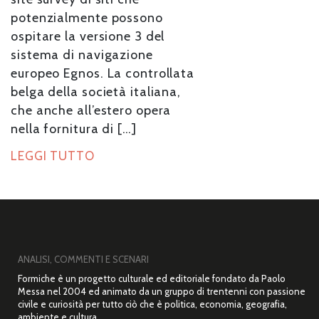
potenzialmente possono
ospitare la versione 3 del
sistema di navigazione
europeo Egnos. La controllata
belga della società italiana,
che anche all’estero opera
nella fornitura di […]
LEGGI TUTTO
ANALISI, COMMENTI E SCENARI
Formiche è un progetto culturale ed editoriale fondato da Paolo
Messa nel 2004 ed animato da un gruppo di trentenni con passione
civile e curiosità per tutto ciò che è politica, economia, geografia,
ambiente e cultura.