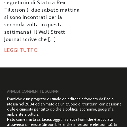
segretario di Stato a Rex
Tillerson (i due sabato mattina
si sono incontrati per la
seconda volta in questa
settimana). Il Wall Strett
Journal scrive che […]
LEGGI TUTTO
ANALISI, COMMENTI E SCENARI
Formiche è un progetto culturale ed editoriale fondato da Paolo
Messa nel 2004 ed animato da un gruppo di trentenni con passione
civile e curiosità per tutto ciò che è politica, economia, geografia,
ambiente e cultura.
Nato come rivista cartacea, oggi l’iniziativa Formiche è articolata
attraverso il mensile (disponibile anche in versione elettronica), la