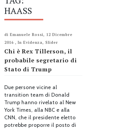
TAG:
HAASS
di
Emanuele Rossi
,
12 Dicembre
2016
,
In Evidenza
,
Slider
Chi è Rex Tillerson, il
probabile segretario di
Stato di Trump
Due persone vicine al
transition team di Donald
Trump hanno rivelato al New
York Times, alla NBC e alla
CNN, che il presidente eletto
potrebbe proporre il posto di