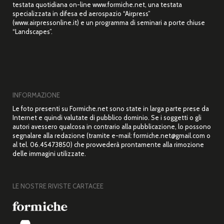
testata quotidiana on-line www.formiche.net, una testata
specializzata in difesa ed aerospazio “Airpress”
(www.airpressonline.it) e un programma di seminari a porte chiuse
“Landscapes”.
INFORMAZIONE
Le foto presenti su Formiche.net sono state in larga parte prese da
Internet e quindi valutate di pubblico dominio. Se i soggetti o gli
autori avessero qualcosa in contrario alla pubblicazione, lo possono
segnalare alla redazione (tramite e-mail: formiche.net@gmail.com o
al tel. 06.45473850) che provvederà prontamente alla rimozione
delle immagini utilizzate.
LE NOSTRE RIVISTE CARTACEE