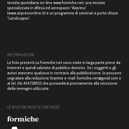
testata quotidiana on-line www.formiche.net, una testata
specializzata in difesa ed aerospazio “Airpress”
(www.airpressonline.it) e un programma di seminari a porte chiuse
“Landscapes”.
INFORMAZIONE
Le foto presenti su Formiche.net sono state in larga parte prese da
Internet e quindi valutate di pubblico dominio. Se i soggetti o gli
autori avessero qualcosa in contrario alla pubblicazione, lo possono
segnalare alla redazione (tramite e-mail: formiche.net@gmail.com o
al tel. 06.45473850) che provvederà prontamente alla rimozione
delle immagini utilizzate.
LE NOSTRE RIVISTE CARTACEE