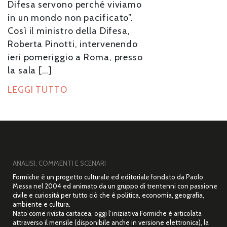
Difesa servono perché viviamo
in un mondo non pacificato”.
Così il ministro della Difesa,
Roberta Pinotti, intervenendo
ieri pomeriggio a Roma, presso
la sala […]
LEGGI TUTTO
ANALISI, COMMENTI E SCENARI
Formiche è un progetto culturale ed editoriale fondato da Paolo
Messa nel 2004 ed animato da un gruppo di trentenni con passione
civile e curiosità per tutto ciò che è politica, economia, geografia,
ambiente e cultura.
Nato come rivista cartacea, oggi l’iniziativa Formiche è articolata
attraverso il mensile (disponibile anche in versione elettronica), la