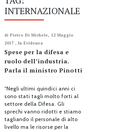
TAG:
INTERNAZIONALE
di
Pietro Di Michele
,
12 Maggio
2017
,
In Evidenza
Spese per la difesa e
ruolo dell’industria.
Parla il ministro Pinotti
“Negli ultimi quindici anni ci
sono stati tagli molto forti al
settore della Difesa. Gli
sprechi vanno ridotti e stiamo
tagliando il personale di alto
livello ma le risorse per la