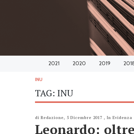
2021
2020
2019
201
INU
TAG:
INU
di
Redazione
,
5 Dicembre 2017
,
In Evidenza
Leonardo: oltre