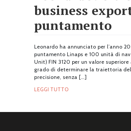
business export
puntamento
Leonardo ha annunciato per l’anno 2017
puntamento Linaps e 100 unità di navi
Unit) FIN 3120 per un valore superiore a
grado di determinare la traiettoria dell
precisione, senza […]
LEGGI TUTTO