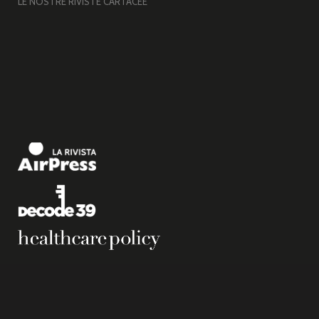
LE NOSTRE RIVISTE CARTACEE
Copyright © 2026 Airpress. – Base per Altezza srl Corso Vittorio Emanuele II, n. 18,
Partita IVA 05831140966 |
Privacy Policy.