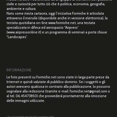
civile e curiosità per tutto ciò che è politica, economia, geografia,
ambiente e cultura.
Nato come rivista cartacea, oggi l’iniziativa Formiche è articolata
attraverso il mensile (disponibile anche in versione elettronica), la
testata quotidiana on-line www.formiche.net, una testata
specializzata in difesa ed aerospazio “Airpress”
(www.airpressonline.it) e un programma di seminari a porte chiuse
“Landscapes”.
INFORMAZIONE
Le foto presenti su Formiche.net sono state in larga parte prese da
Internet e quindi valutate di pubblico dominio. Se i soggetti o gli
autori avessero qualcosa in contrario alla pubblicazione, lo possono
segnalare alla redazione (tramite e-mail: formiche.net@gmail.com o
al tel. 06.45473850) che provvederà prontamente alla rimozione
delle immagini utilizzate.