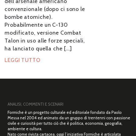
dell’arsenale americano
convenzionale (dopo ci sono le
bombe atomiche).
Probabilmente un C-130
modificato, versione Combat
Talon in uso alle forze speciali,
ha lanciato quella che […]
LEGGI TUTTO
ANALISI, COMMENTI E SCENARI
Formiche è un progetto culturale ed editoriale fondato da Paolo
Messa nel 2004 ed animato da un gruppo di trentenni con passione
civile e curiosità per tutto ciò che è politica, economia, geografia,
ambiente e cultura.
Nato come rivista cartacea, oggi l’iniziativa Formiche è articolata