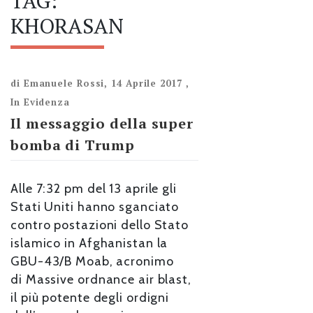
TAG:
KHORASAN
di
Emanuele Rossi
,
14 Aprile 2017
,
In Evidenza
Il messaggio della super
bomba di Trump
Alle 7:32 pm del 13 aprile gli
Stati Uniti hanno sganciato
contro postazioni dello Stato
islamico in Afghanistan la
GBU-43/B Moab, acronimo
di Massive ordnance air blast,
il più potente degli ordigni