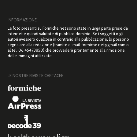
INFORMAZIONE
Le foto presenti su Formiche.net sono state in larga parte prese da
Internet e quindi valutate di pubblico dominio. Se i soggetti o gli
autori avessero qualcosa in contrario alla pubblicazione, lo possono
segnalare alla redazione (tramite e-mail: formiche.net@gmail.com o
al tel. 06.45473850) che provvederà prontamente alla rimozione
delle immagini utilizzate.
LE NOSTRE RIVISTE CARTACEE