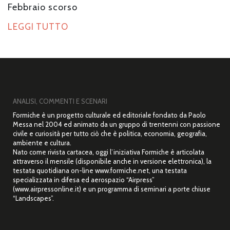
Febbraio scorso
LEGGI TUTTO
ANALISI, COMMENTI E SCENARI
Formiche è un progetto culturale ed editoriale fondato da Paolo
Messa nel 2004 ed animato da un gruppo di trentenni con passione
civile e curiosità per tutto ciò che è politica, economia, geografia,
ambiente e cultura.
Nato come rivista cartacea, oggi l’iniziativa Formiche è articolata
attraverso il mensile (disponibile anche in versione elettronica), la
testata quotidiana on-line www.formiche.net, una testata
specializzata in difesa ed aerospazio “Airpress”
(www.airpressonline.it) e un programma di seminari a porte chiuse
“Landscapes”.