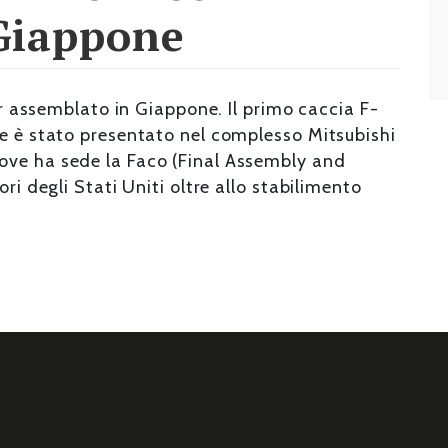
Giappone
ter assemblato in Giappone. Il primo caccia F-
te è stato presentato nel complesso Mitsubishi
ove ha sede la Faco (Final Assembly and
ri degli Stati Uniti oltre allo stabilimento