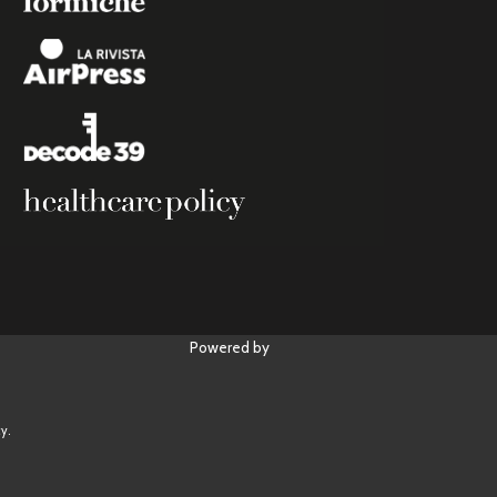
Powered by
y.