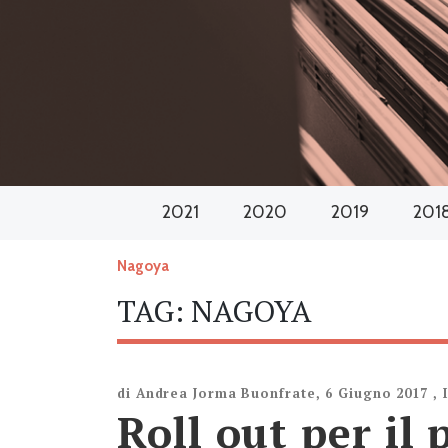
2021
2020
2019
201
Nagoya
TAG:
NAGOYA
di
Andrea Jorma Buonfrate
,
6 Giugno 2017
,
Roll out per il