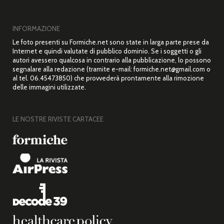
INFORMAZIONE
Le foto presenti su Formiche.net sono state in larga parte prese da
Internet e quindi valutate di pubblico dominio. Se i soggetti o gli
autori avessero qualcosa in contrario alla pubblicazione, lo possono
segnalare alla redazione (tramite e-mail: formiche.net@gmail.com o
al tel. 06.45473850) che provvederà prontamente alla rimozione
delle immagini utilizzate.
LE NOSTRE RIVISTE CARTACEE