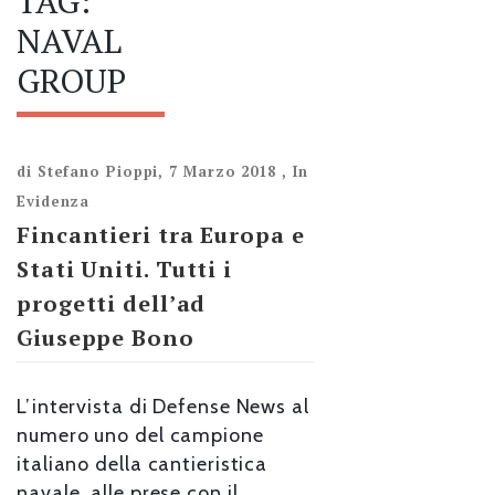
TAG:
NAVAL
GROUP
di
Stefano Pioppi
,
7 Marzo 2018
,
In
Evidenza
Fincantieri tra Europa e
Stati Uniti. Tutti i
progetti dell’ad
Giuseppe Bono
L’intervista di Defense News al
numero uno del campione
italiano della cantieristica
navale, alle prese con il