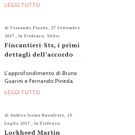
LEGGI TUTTO
di
Fernando Pineda
,
27 Settembre
2017
,
In Evidenza
,
Slider
Fincantieri-Stx, i primi
dettagli dell’accordo
L’approfondimento di Bruno
Guarini e Fernando Pineda
LEGGI TUTTO
di
Andrea Jorma Buonfrate
,
10
Luglio 2017
,
In Evidenza
Lockheed Martin