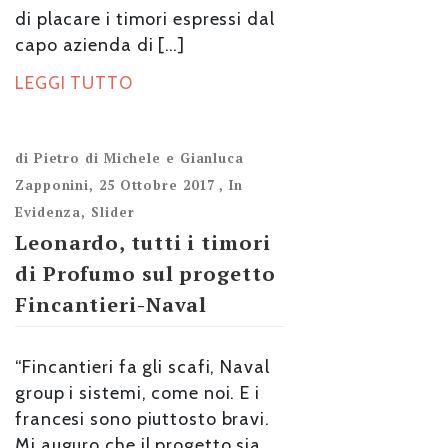
di placare i timori espressi dal
capo azienda di […]
LEGGI TUTTO
di
Pietro di Michele e Gianluca
Zapponini
,
25 Ottobre 2017
,
In
Evidenza
,
Slider
Leonardo, tutti i timori
di Profumo sul progetto
Fincantieri-Naval
“Fincantieri fa gli scafi, Naval
group i sistemi, come noi. E i
francesi sono piuttosto bravi.
Mi auguro che il progetto sia