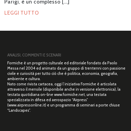
Parigi, è un complesso […]
LEGGI TUTTO
ANALISI, COMMENTI E SCENARI
Formiche è un progetto culturale ed editoriale fondato da Paolo
Messa nel 2004 ed animato da un gruppo di trentenni con passione
civile e curiosità per tutto ciò che è politica, economia, geografia,
ambiente e cultura.
Nato come rivista cartacea, oggi l’iniziativa Formiche è articolata
attraverso il mensile (disponibile anche in versione elettronica), la
testata quotidiana on-line www.formiche.net, una testata
specializzata in difesa ed aerospazio “Airpress”
(www.airpressonline.it) e un programma di seminari a porte chiuse
“Landscapes”.