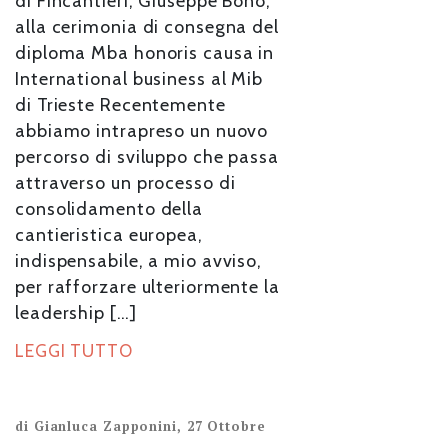
di Fincantieri, Giuseppe Bono,
alla cerimonia di consegna del
diploma Mba honoris causa in
International business al Mib
di Trieste Recentemente
abbiamo intrapreso un nuovo
percorso di sviluppo che passa
attraverso un processo di
consolidamento della
cantieristica europea,
indispensabile, a mio avviso,
per rafforzare ulteriormente la
leadership […]
LEGGI TUTTO
di
Gianluca Zapponini
,
27 Ottobre