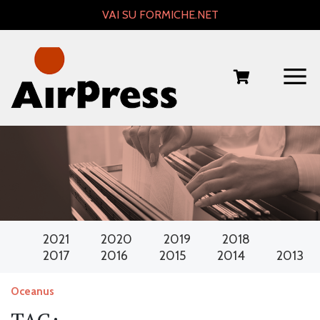
Skip
VAI SU FORMICHE.NET
to
content
2021
2020
2019
2018
2017
2016
2015
2014
2013
Oceanus