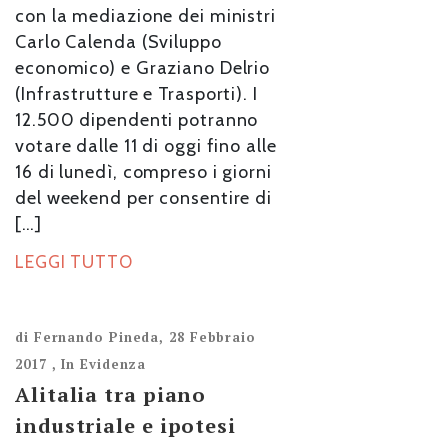
con la mediazione dei ministri
Carlo Calenda (Sviluppo
economico) e Graziano Delrio
(Infrastrutture e Trasporti). I
12.500 dipendenti potranno
votare dalle 11 di oggi fino alle
16 di lunedì, compreso i giorni
del weekend per consentire di
[…]
LEGGI TUTTO
di
Fernando Pineda
,
28 Febbraio
2017
,
In Evidenza
Alitalia tra piano
industriale e ipotesi