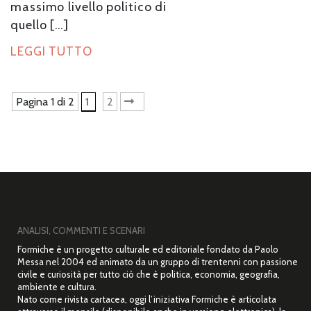
massimo livello politico di
quello […]
LEGGI TUTTO
Pagina 1 di 2
1
2
»
ANALISI, COMMENTI E SCENARI
Formiche è un progetto culturale ed editoriale fondato da Paolo
Messa nel 2004 ed animato da un gruppo di trentenni con passione
civile e curiosità per tutto ciò che è politica, economia, geografia,
ambiente e cultura.
Nato come rivista cartacea, oggi l’iniziativa Formiche è articolata