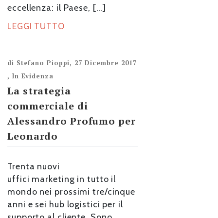
eccellenza: il Paese, […]
LEGGI TUTTO
di
Stefano Pioppi
,
27 Dicembre 2017
,
In Evidenza
La strategia
commerciale di
Alessandro Profumo per
Leonardo
Trenta nuovi
uffici marketing in tutto il
mondo nei prossimi tre/cinque
anni e sei hub logistici per il
supporto al cliente. Sono