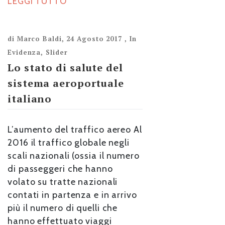
LEGGI TUTTO
di
Marco Baldi
,
24 Agosto 2017
,
In
Evidenza
,
Slider
Lo stato di salute del
sistema aeroportuale
italiano
L’aumento del traffico aereo Al
2016 il traffico globale negli
scali nazionali (ossia il numero
di passeggeri che hanno
volato su tratte nazionali
contati in partenza e in arrivo
più il numero di quelli che
hanno effettuato viaggi