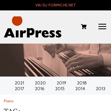
Skip
VAI SU FORMICHE.NET
to
content
2021
2020
2019
2018
2017
2016
2015
2014
2013
Piano