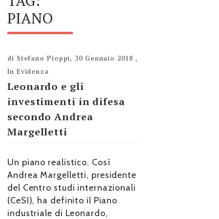
TAG:
PIANO
di
Stefano Pioppi
,
30 Gennaio 2018
,
In Evidenza
Leonardo e gli
investimenti in difesa
secondo Andrea
Margelletti
Un piano realistico. Così
Andrea Margelletti, presidente
del Centro studi internazionali
(CeSI), ha definito il Piano
industriale di Leonardo,