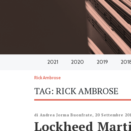
2021
2020
2019
201
Rick Ambrose
TAG:
RICK AMBROSE
di
Andrea Jorma Buonfrate
,
20 Settembre 20
Lockheed Marti