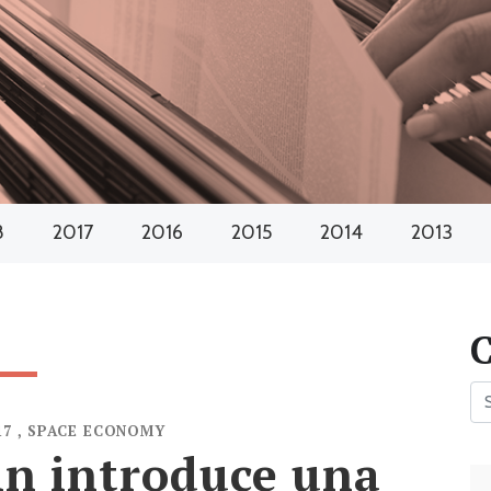
8
2017
2016
2015
2014
2013
17
,
SPACE ECONOMY
n introduce una