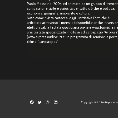
Paolo Messa nel 2004 ed animato da un gruppo di trente
con passione civile e curiosità per tutto ciò che è politica,
economia, geografia, ambiente e cultura.
Nato come rivista cartacea, oggi l’iniziativa Formiche è
articolata attraverso il mensile (disponibile anche in versio
elettronica), la testata quotidiana on-line www.formiche.ne
una testata specializzata in difesa ed aerospazio “Airpress
(www.airpressonline.it) e un programma di seminari a porte
chiuse “Landscapes”.
Copyright © 2026 Airpress. – 