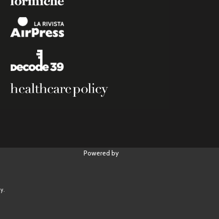
Powered by
y.