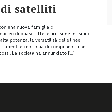
i satelliti
con una nuova famiglia di
l nucleo di quasi tutte le prossime missioni
 alta potenza, la versatilità delle linee
oramenti e centinaia di componenti che
costi. La società ha annunciato […]