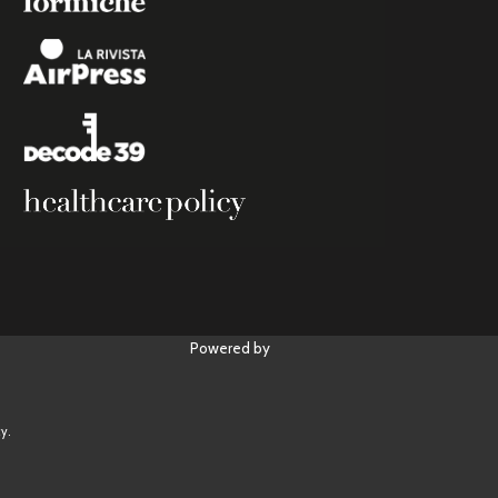
Powered by
y.