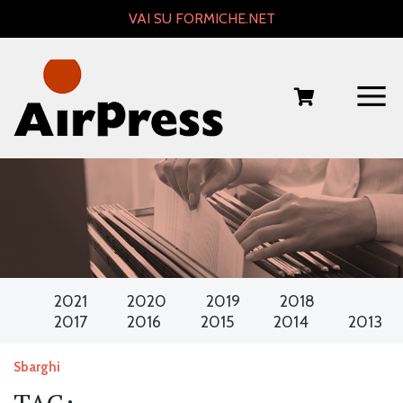
Skip
VAI SU FORMICHE.NET
to
content
2021
2020
2019
2018
2017
2016
2015
2014
2013
Sbarghi