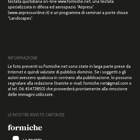
testata quotidiana on-line www.formiche.net, una testata
specializzata in difesa ed aerospazio “Airpress”
(www.airpressonline.it) e un programma di seminari a porte chiuse
“Landscapes”.
INFORMAZIONE
Le foto presenti su Formiche.net sono state in larga parte prese da
Internet e quindi valutate di pubblico dominio. Se i soggetti o gli
autori avessero qualcosa in contrario alla pubblicazione, lo possono
segnalare alla redazione (tramite e-mail: formiche.net@gmail.com o
al tel. 06.45473850) che provvederà prontamente alla rimozione
delle immagini utilizzate.
LE NOSTRE RIVISTE CARTACEE