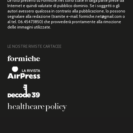
Le foto presenti su Formiche.net sono state in larga parte prese da
Internet e quindi valutate di pubblico dominio. Se i soggetti o gli
autori avessero qualcosa in contrario alla pubblicazione, lo possono
segnalare alla redazione (tramite e-mail: formiche.net@gmail.com o
al tel. 06.45473850) che provvederà prontamente alla rimozione
delle immagini utilizzate.
LE NOSTRE RIVISTE CARTACEE