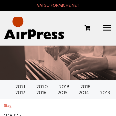
Skip
VAI SU FORMICHE.NET
to
content
2021
2020
2019
2018
2017
2016
2015
2014
2013
Stag