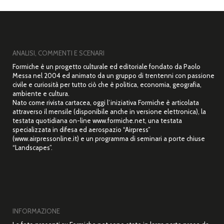
ANALISI, COMMENTI E SCENARI
Formiche è un progetto culturale ed editoriale fondato da Paolo
Messa nel 2004 ed animato da un gruppo di trentenni con passione
civile e curiosità per tutto ciò che è politica, economia, geografia,
ambiente e cultura.
Nato come rivista cartacea, oggi l’iniziativa Formiche è articolata
attraverso il mensile (disponibile anche in versione elettronica), la
testata quotidiana on-line www.formiche.net, una testata
specializzata in difesa ed aerospazio “Airpress”
(www.airpressonline.it) e un programma di seminari a porte chiuse
“Landscapes”.
INFORMAZIONE