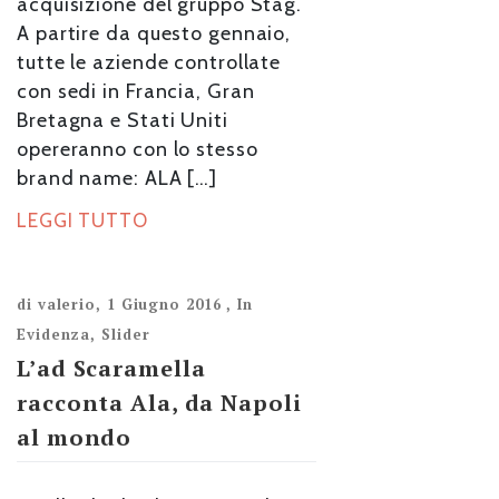
acquisizione del gruppo Stag.
A partire da questo gennaio,
tutte le aziende controllate
con sedi in Francia, Gran
Bretagna e Stati Uniti
opereranno con lo stesso
brand name: ALA […]
LEGGI TUTTO
di
valerio
,
1 Giugno 2016
,
In
Evidenza
,
Slider
L’ad Scaramella
racconta Ala, da Napoli
al mondo