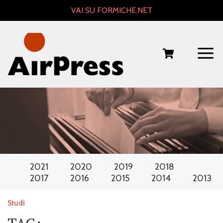
Skip
VAI SU FORMICHE.NET
to
content
2021
2020
2019
2018
2017
2016
2015
2014
2013
Studi