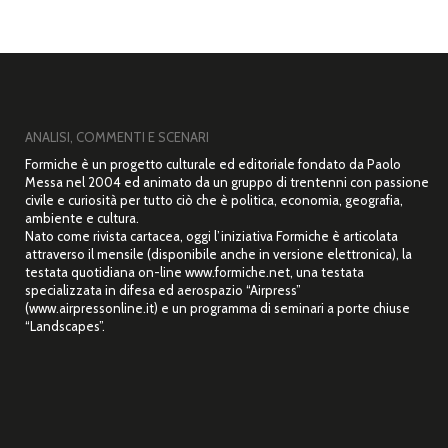
ANALISI, COMMENTI E SCENARI
Formiche è un progetto culturale ed editoriale fondato da Paolo
Messa nel 2004 ed animato da un gruppo di trentenni con passione
civile e curiosità per tutto ciò che è politica, economia, geografia,
ambiente e cultura.
Nato come rivista cartacea, oggi l’iniziativa Formiche è articolata
attraverso il mensile (disponibile anche in versione elettronica), la
testata quotidiana on-line www.formiche.net, una testata
specializzata in difesa ed aerospazio “Airpress”
(www.airpressonline.it) e un programma di seminari a porte chiuse
“Landscapes”.