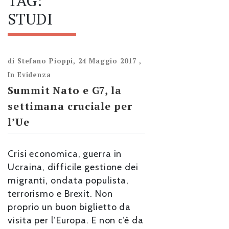
TAG:
STUDI
di
Stefano Pioppi
,
24 Maggio 2017
,
In Evidenza
Summit Nato e G7, la
settimana cruciale per
l’Ue
Crisi economica, guerra in
Ucraina, difficile gestione dei
migranti, ondata populista,
terrorismo e Brexit. Non
proprio un buon biglietto da
visita per l’Europa. E non c’è da