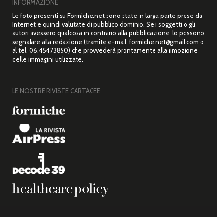
INFORMAZIONE
Le foto presenti su Formiche.net sono state in larga parte prese da
Internet e quindi valutate di pubblico dominio. Se i soggetti o gli
autori avessero qualcosa in contrario alla pubblicazione, lo possono
segnalare alla redazione (tramite e-mail: formiche.net@gmail.com o
al tel. 06.45473850) che provvederà prontamente alla rimozione
delle immagini utilizzate.
LE NOSTRE RIVISTE CARTACEE