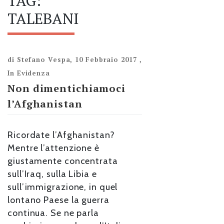
TAG:
TALEBANI
di
Stefano Vespa
,
10 Febbraio 2017
,
In Evidenza
Non dimentichiamoci
l’Afghanistan
Ricordate l’Afghanistan?
Mentre l’attenzione è
giustamente concentrata
sull’Iraq, sulla Libia e
sull’immigrazione, in quel
lontano Paese la guerra
continua. Se ne parla