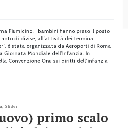
Roma Fiumicino. I bambini hanno preso il posto
anto di divise, all’attività dei terminal.
er”, è stata organizzata da Aeroporti di Roma
la Giornata Mondiale dell’Infanzia. In
la Convenzione Onu sui diritti dell’infanzia
za
,
Slider
nuovo) primo scalo