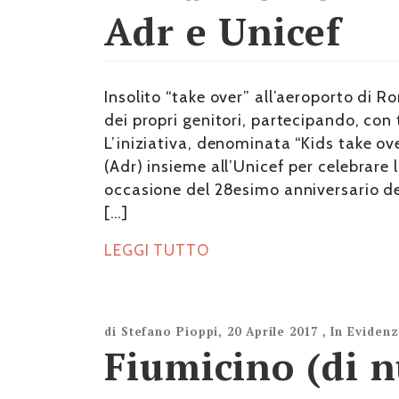
Adr e Unicef
Insolito “take over” all’aeroporto di 
dei propri genitori, partecipando, con t
L’iniziativa, denominata “Kids take ov
(Adr) insieme all’Unicef per celebrare 
occasione del 28esimo anniversario del
[…]
LEGGI TUTTO
di
Stefano Pioppi
,
20 Aprile 2017
,
In Eviden
Fiumicino (di 