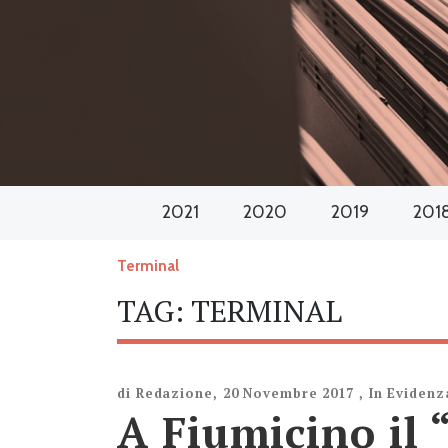
2021
2020
2019
201
Terminal
TAG:
TERMINAL
di
Redazione
,
20 Novembre 2017
,
In Evidenz
A Fiumicino il 