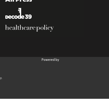
Powered by
y.