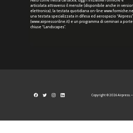
articolata attraverso il mensile (disponibile anche in versio
elettronica), la testata quotidiana on-line www.formiche.ne
una testata specializzata in difesa ed aerospazio “Airpress
(www.airpressonline.it) e un programma di seminari a porte
chiuse “Landscapes”.
Copyright © 2026 Airpress. – 