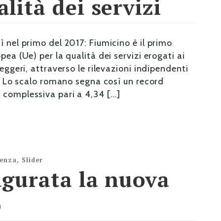
lità dei servizi
ì nel primo del 2017: Fiumicino è il primo
pea (Ue) per la qualità dei servizi erogati ai
seggeri, attraverso le rilevazioni indipendenti
i). Lo scalo romano segna così un record
 complessiva pari a 4,34 […]
denza
,
Slider
ugurata la nuova
o