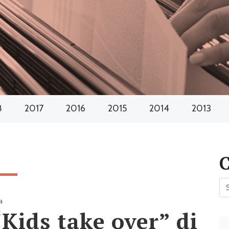
8
2017
2016
2015
2014
2013
a
“Kids take over” di