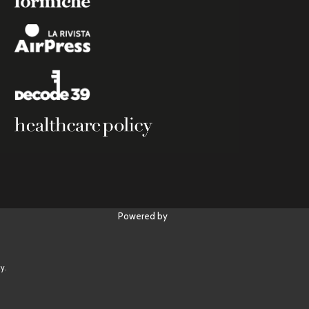
Powered by
y.