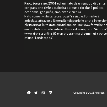
Paolo Messa nel 2004 ed animato da un gruppo di trente
con passione civile e curiosità per tutto ciò che è politica,
economia, geografia, ambiente e cultura.
Nato come rivista cartacea, oggi l’iniziativa Formiche è
articolata attraverso il mensile (disponibile anche in versio
elettronica), la testata quotidiana on-line www.formiche.ne
una testata specializzata in difesa ed aerospazio “Airpress
(www.airpressonline.it) e un programma di seminari a porte
chiuse “Landscapes”.
Copyright © 2026 Airpress. – 