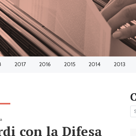
8
2017
2016
2015
2014
2013
za
di con la Difesa