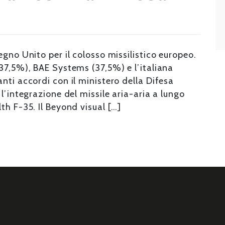
egno Unito per il colosso missilistico europeo.
37,5%), BAE Systems (37,5%) e l’italiana
nti accordi con il ministero della Difesa
l’integrazione del missile aria-aria a lungo
th F-35. Il Beyond visual […]