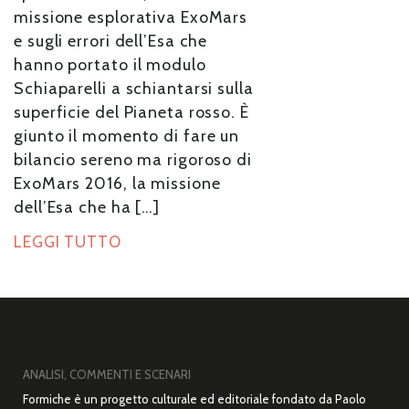
missione esplorativa ExoMars
e sugli errori dell’Esa che
hanno portato il modulo
Schiaparelli a schiantarsi sulla
superficie del Pianeta rosso. È
giunto il momento di fare un
bilancio sereno ma rigoroso di
ExoMars 2016, la missione
dell’Esa che ha […]
LEGGI TUTTO
ANALISI, COMMENTI E SCENARI
Formiche è un progetto culturale ed editoriale fondato da Paolo