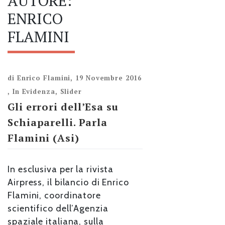
AUTORE:
ENRICO
FLAMINI
di
Enrico Flamini
,
19 Novembre 2016
,
In Evidenza
,
Slider
Gli errori dell’Esa su
Schiaparelli. Parla
Flamini (Asi)
In esclusiva per la rivista
Airpress, il bilancio di Enrico
Flamini, coordinatore
scientifico dell’Agenzia
spaziale italiana, sulla