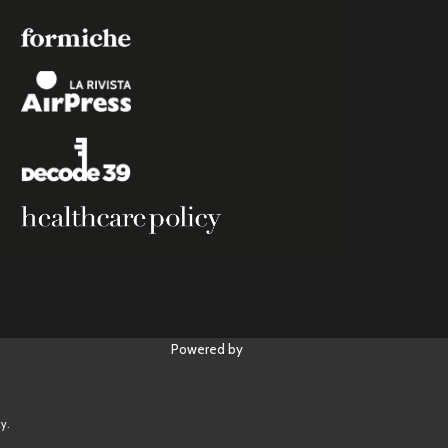
Powered by
y.