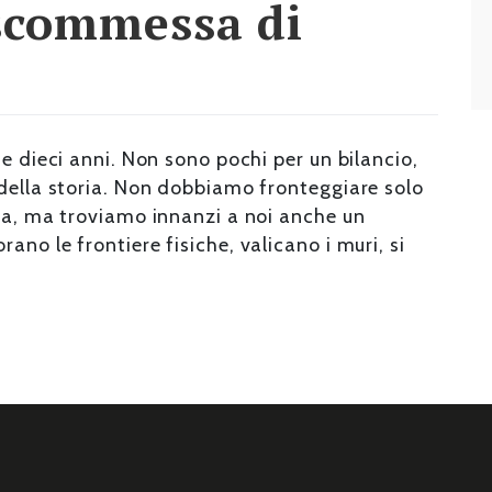
 scommessa di
e dieci anni. Non sono pochi per un bilancio,
 della storia. Non dobbiamo fronteggiare solo
zza, ma troviamo innanzi a noi anche un
no le frontiere fisiche, valicano i muri, si