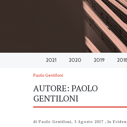
2021
2020
2019
201
Paolo Gentiloni
AUTORE:
PAOLO
GENTILONI
di
Paolo Gentiloni
,
3 Agosto 2017
,
In Evide