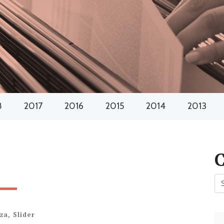
8
2017
2016
2015
2014
2013
nza
,
Slider