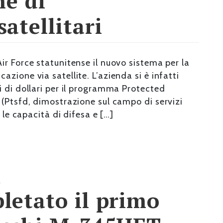
ne di
atellitari
r Force statunitense il nuovo sistema per la
zione via satellite. L’azienda si è infatti
i di dollari per il programma Protected
 (Ptsfd, dimostrazione sul campo di servizi
 le capacità di difesa e […]
a
letato il primo