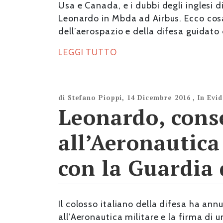
Usa e Canada, e i dubbi degli inglesi d
Leonardo in Mbda ad Airbus. Ecco cosa 
dell’aerospazio e della difesa guidato
LEGGI TUTTO
di
Stefano Pioppi
,
14 Dicembre 2016
,
In Evi
Leonardo, cons
all’Aeronautica
con la Guardia 
Il colosso italiano della difesa ha an
all’Aeronautica militare e la firma di 