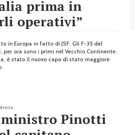
talia prima in
li operativi”
to in Europa in fatto di JSF. Gli F-35 del
 per ora sono i primi nel Vecchio Continente.
a, è stato il nuovo capo di stato maggiore
o
idenza
l ministro Pinotti
del capitano