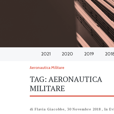
2021
2020
2019
201
Aeronautica Militare
TAG:
AERONAUTICA
MILITARE
di
Flavia Giacobbe
,
30 Novembre 2018
,
In E