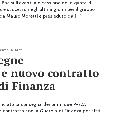
i Bae sull’eventuale cessione della quota di
è successo negli ultimi giorni per il gruppo
 da Mauro Moretti e presieduto da […]
denza
,
Slider
egne
 e nuovo contratto
di Finanza
nunciato la consegna dei primi due P-72A
un contratto con la Guardia di Finanza per altri