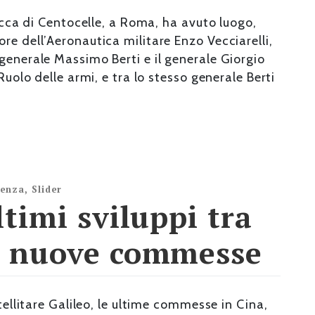
racca di Centocelle, a Roma, ha avuto luogo,
re dell’Aeronautica militare Enzo Vecciarelli,
generale Massimo Berti e il generale Giorgio
Ruolo delle armi, e tra lo stesso generale Berti
denza
,
Slider
ltimi sviluppi tra
e nuove commesse
tellitare Galileo, le ultime commesse in Cina,