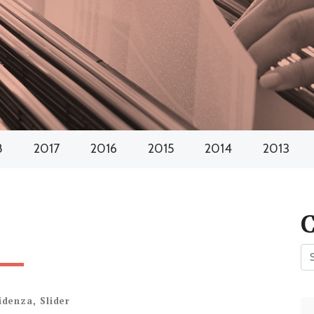
8
2017
2016
2015
2014
2013
videnza
,
Slider