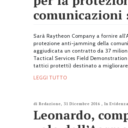
per la protezio
comunicazioni s
Sarà Raytheon Company a fornire all’Ai
protezione anti-jamming della comunica
aggiudicata un contratto da 37 milion
Tactical Services Field Demonstration
tattici protetti) destinato a migliorare
LEGGI TUTTO
di
Redazione
,
31 Dicembre 2016
,
In Evidenz
Leonardo, comp