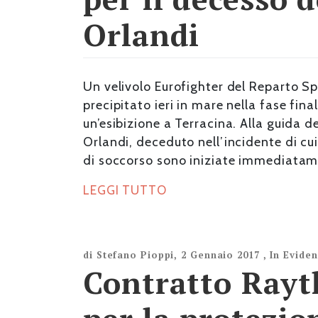
Orlandi
​Un velivolo Eurofighter del Reparto Sp
precipitato ieri in mare nella fase fi
un’esibizione a Terracina. Alla guida de
Orlandi, deceduto nell’incidente di cu
di soccorso sono iniziate immediatam
LEGGI TUTTO
di
Stefano Pioppi
,
2 Gennaio 2017
,
In Evide
Contratto Rayt