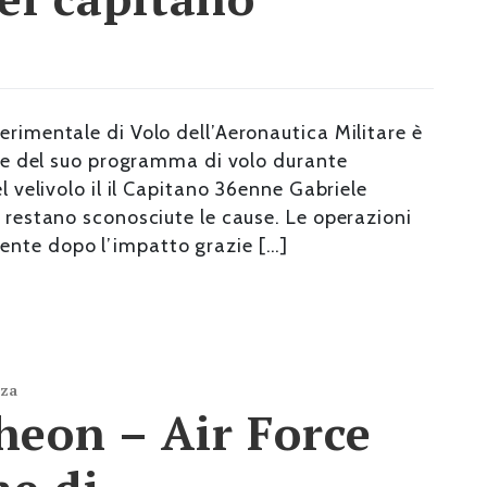
erimentale di Volo dell’Aeronautica Militare è
nale del suo programma di volo durante
l velivolo il il Capitano 36enne Gabriele
i restano sconosciute le cause. Le operazioni
ente dopo l’impatto grazie […]
nza
heon – Air Force