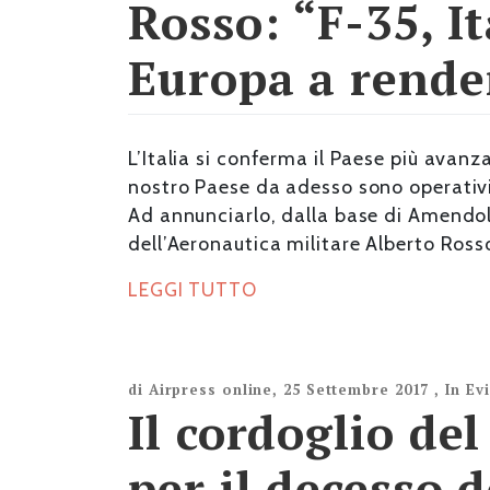
Rosso: “F-35, I
Europa a render
L’Italia si conferma il Paese più avanza
nostro Paese da adesso sono operativi,
Ad annunciarlo, dalla base di Amendol
dell’Aeronautica militare Alberto Ross
LEGGI TUTTO
di
Airpress online
,
25 Settembre 2017
,
In Ev
Il cordoglio de
per il decesso 