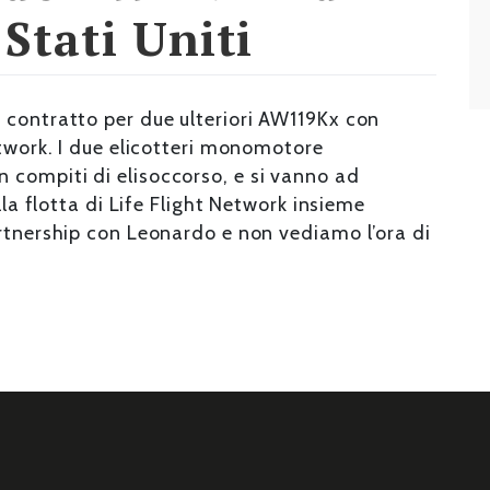
Stati Uniti
 contratto per due ulteriori AW119Kx con
etwork. I due elicotteri monomotore
compiti di elisoccorso, e si vanno ad
lla flotta di Life Flight Network insieme
artnership con Leonardo e non vediamo l’ora di