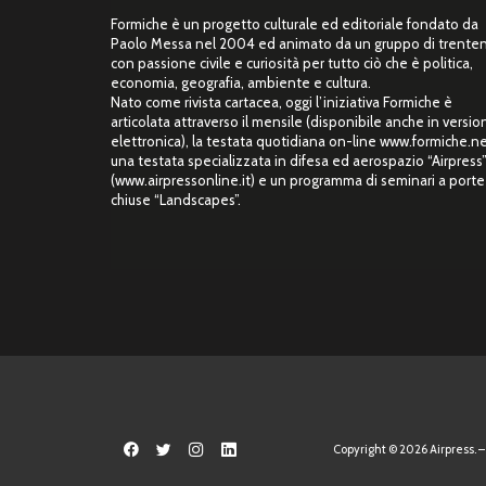
Formiche è un progetto culturale ed editoriale fondato da
Paolo Messa nel 2004 ed animato da un gruppo di trente
con passione civile e curiosità per tutto ciò che è politica,
economia, geografia, ambiente e cultura.
Nato come rivista cartacea, oggi l’iniziativa Formiche è
articolata attraverso il mensile (disponibile anche in versio
elettronica), la testata quotidiana on-line www.formiche.ne
una testata specializzata in difesa ed aerospazio “Airpress
(www.airpressonline.it) e un programma di seminari a porte
chiuse “Landscapes”.
Copyright © 2026 Airpress. – 