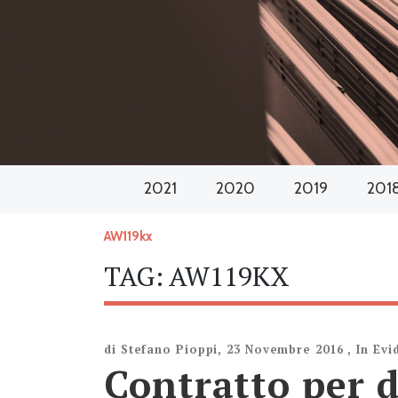
2021
2020
2019
201
AW119kx
TAG:
AW119KX
di
Stefano Pioppi
,
23 Novembre 2016
,
In Evi
Contratto per 