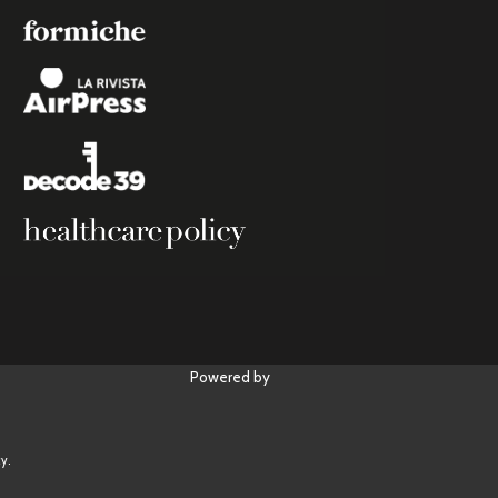
Powered by
y.