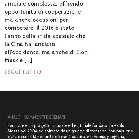
ampia e complessa, offrendo
opportunità di cooperazione
ma anche occasioni per
competere. Il 2016 è stato
l’anno della sfida spaziale che
la Cina ha lanciato
all’occidente, ma anche di Elon
Musk e […]
LEGGI TUTTO
ANALISI, COMMENTI E SCENARI
Formiche è un progetto culturale ed editoriale fondato da Paolo
Messa nel 2004 ed animato da un gruppo di trentenni con passione
civile e curiosità per tutto ciò che è politica, economia, geografia,