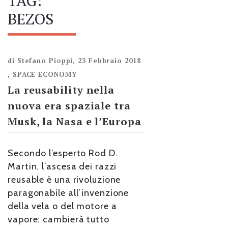
TAG:
BEZOS
di
Stefano Pioppi
,
23 Febbraio 2018
,
SPACE ECONOMY
La reusability nella
nuova era spaziale tra
Musk, la Nasa e l’Europa
Secondo l’esperto Rod D.
Martin. l’ascesa dei razzi
reusable è una rivoluzione
paragonabile all’invenzione
della vela o del motore a
vapore: cambierà tutto