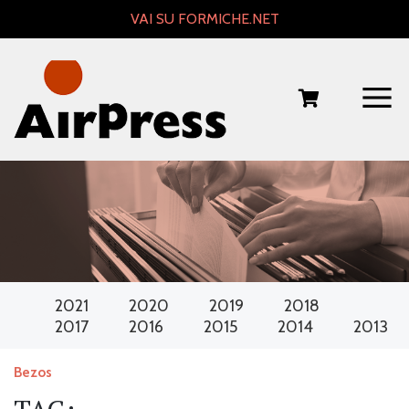
Skip
VAI SU FORMICHE.NET
to
content
2021
2020
2019
2018
2017
2016
2015
2014
2013
Bezos