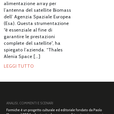
alimentazione array per
l’antenna del satellite Biomass
dell’ Agenzia Spaziale Europea
(Esa). Questa strumentazione
“è essenziale al fine di
garantire le prestazioni
complete del satellite”, ha
spiegato l’azienda. “Thales
Alenia Space […]
LEGGI TUTTO
ANALISI, COMMENTI E SCENARI
Formiche è un progetto culturale ed editoriale fondato da Paolo