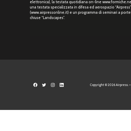
elettronica), la testata quotidiana on-line www.formiche.ne
una testata specializzata in difesa ed aerospazio “Airpress
(www.airpressonline.it) e un programma di seminari a porte
chiuse “Landscapes”.
Copyright © 2026 Airpress. – 