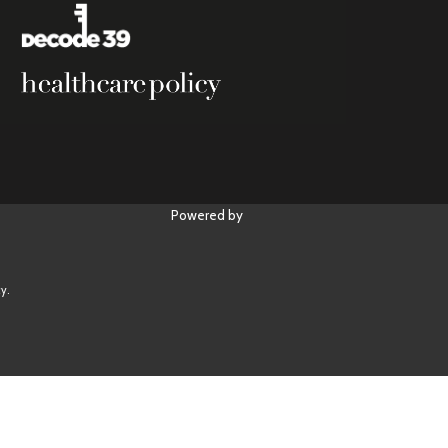
Powered by
y.