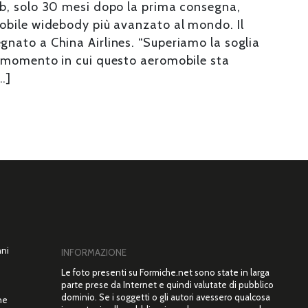
b, solo 30 mesi dopo la prima consegna,
obile widebody più avanzato al mondo. Il
nato a China Airlines. “Superiamo la soglia
 momento in cui questo aeromobile sta
…]
nni
INFORMAZIONE
Le foto presenti su Formiche.net sono state in larga
parte prese da Internet e quindi valutate di pubblico
dominio. Se i soggetti o gli autori avessero qualcosa
ne