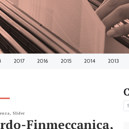
8
2017
2016
2015
2014
2013
denza
,
Slider
rdo-Finmeccanica,