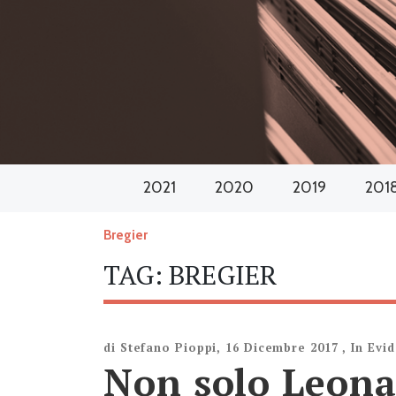
2021
2020
2019
201
Bregier
TAG:
BREGIER
di
Stefano Pioppi
,
16 Dicembre 2017
,
In Evi
Non solo Leona