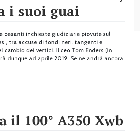
 i suoi guai
pesanti inchieste giudiziarie piovute sul
i, tra accuse di fondi neri, tangenti e
el cambio dei vertici. Il ceo Tom Enders (in
erà dunque ad aprile 2019. Se ne andrà ancora
a il 100° A350 Xwb