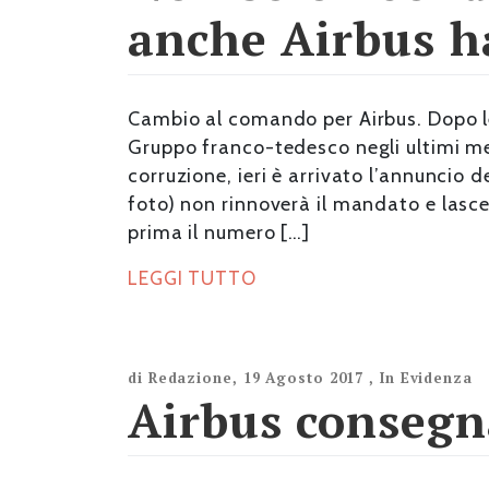
anche Airbus ha
Cambio al comando per Airbus. Dopo le 
Gruppo franco-tedesco negli ultimi mes
corruzione, ieri è arrivato l’annuncio d
foto) non rinnoverà il mandato e lasc
prima il numero […]
LEGGI TUTTO
di
Redazione
,
19 Agosto 2017
,
In Evidenza
Airbus consegn