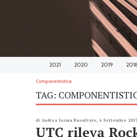
2021
2020
2019
201
Componentistica
TAG:
COMPONENTISTI
di
Andrea Jorma Buonfrate
,
6 Settembre 201
UTC rileva Rock