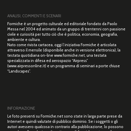
ANALISI, COMMENTI E SCENARI
Formiche è un progetto culturale ed editoriale fondato da Paolo
Messa nel 2004 ed animato da un gruppo di trentenni con passione
civile e curiosità per tutto ciò che è politica, economia, geografia,
ambiente e cultura.
Nato come rivista cartacea, oggi l’iniziativa Formiche è articolata
attraverso il mensile (disponibile anche in versione elettronica), la
testata quotidiana on-line www.formiche.net, una testata
specializzata in difesa ed aerospazio “Airpress”
(www.airpressonline.it) e un programma di seminari a porte chiuse
“Landscapes”.
INFORMAZIONE
Le foto presenti su Formiche.net sono state in larga parte prese da
Internet e quindi valutate di pubblico dominio. Se i soggetti o gli
autori avessero qualcosa in contrario alla pubblicazione, lo possono