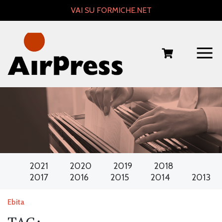
Skip
VAI SU FORMICHE.NET
to
content
2021
2020
2019
2018
2017
2016
2015
2014
2013
Ebita