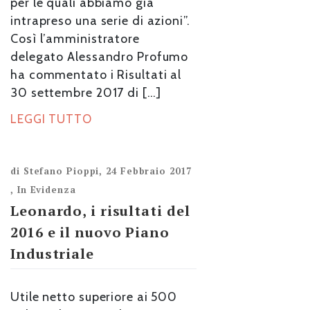
per le quali abbiamo già
intrapreso una serie di azioni”.
Così l’amministratore
delegato Alessandro Profumo
ha commentato i Risultati al
30 settembre 2017 di […]
LEGGI TUTTO
di
Stefano Pioppi
,
24 Febbraio 2017
,
In Evidenza
Leonardo, i risultati del
2016 e il nuovo Piano
Industriale
Utile netto superiore ai 500