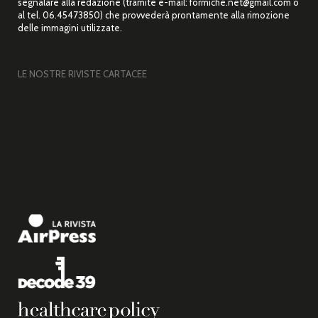
segnalare alla redazione (tramite e-mail: formiche.net@gmail.com o
al tel. 06.45473850) che provvederà prontamente alla rimozione
delle immagini utilizzate.
LE NOSTRE RIVISTE CARTACEE