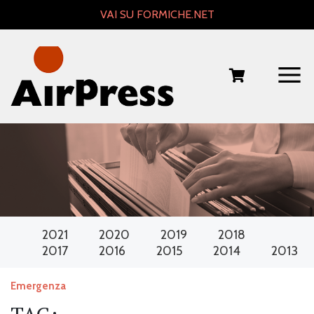
Skip
VAI SU FORMICHE.NET
to
content
2021
2020
2019
2018
2017
2016
2015
2014
2013
Emergenza