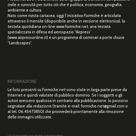
civile e curiosità per tutto ciò che è politica, economia, geografia,
ambiente e cultura.
Nato come rivista cartacea, oggi l’iniziativa Formiche è articolata
attraverso il mensile (disponibile anche in versione elettronica), la
testata quotidiana on-line www.formiche.net, una testata
specializzata in difesa ed aerospazio “Airpress”
(www.airpressonline.it) e un programma di seminari a porte chiuse
“Landscapes”.
INFORMAZIONE
Le foto presenti su Formiche.net sono state in larga parte prese da
Internet e quindi valutate di pubblico dominio. Se i soggetti o gli
autori avessero qualcosa in contrario alla pubblicazione, lo possono
segnalare alla redazione (tramite e-mail: formiche.net@gmail.com o
al tel. 06.45473850) che provvederà prontamente alla rimozione
delle immagini utilizzate.