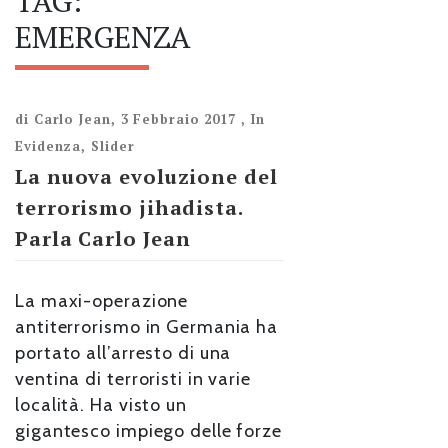
TAG:
EMERGENZA
di
Carlo Jean
,
3 Febbraio 2017
,
In
Evidenza
,
Slider
La nuova evoluzione del
terrorismo jihadista.
Parla Carlo Jean
La maxi-operazione
antiterrorismo in Germania ha
portato all’arresto di una
ventina di terroristi in varie
località. Ha visto un
gigantesco impiego delle forze