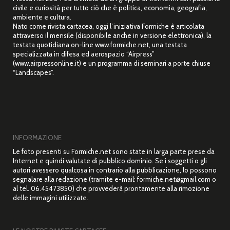
civile e curiosità per tutto ciò che è politica, economia, geografia,
ambiente e cultura.
Nato come rivista cartacea, oggi l’iniziativa Formiche è articolata
attraverso il mensile (disponibile anche in versione elettronica), la
testata quotidiana on-line www.formiche.net, una testata
specializzata in difesa ed aerospazio “Airpress”
(www.airpressonline.it) e un programma di seminari a porte chiuse
“Landscapes”.
INFORMAZIONE
Le foto presenti su Formiche.net sono state in larga parte prese da
Internet e quindi valutate di pubblico dominio. Se i soggetti o gli
autori avessero qualcosa in contrario alla pubblicazione, lo possono
segnalare alla redazione (tramite e-mail: formiche.net@gmail.com o
al tel. 06.45473850) che provvederà prontamente alla rimozione
delle immagini utilizzate.