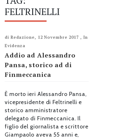
TAG:
FELTRINELLI
di
Redazione
,
12 Novembre 2017
,
In
Evidenza
Addio ad Alessandro
Pansa, storico ad di
Finmeccanica
È morto ieri Alessandro Pansa,
vicepresidente di Feltrinelli e
storico amministratore
delegato di Finmeccanica. Il
figlio del giornalista e scrittore
Giampaolo aveva 55 anni e,