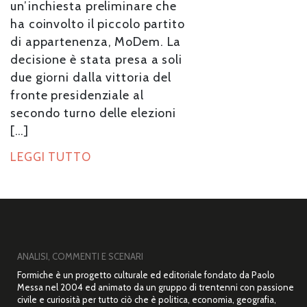
un’inchiesta preliminare che
ha coinvolto il piccolo partito
di appartenenza, MoDem. La
decisione è stata presa a soli
due giorni dalla vittoria del
fronte presidenziale al
secondo turno delle elezioni
[…]
LEGGI TUTTO
ANALISI, COMMENTI E SCENARI
Formiche è un progetto culturale ed editoriale fondato da Paolo
Messa nel 2004 ed animato da un gruppo di trentenni con passione
civile e curiosità per tutto ciò che è politica, economia, geografia,